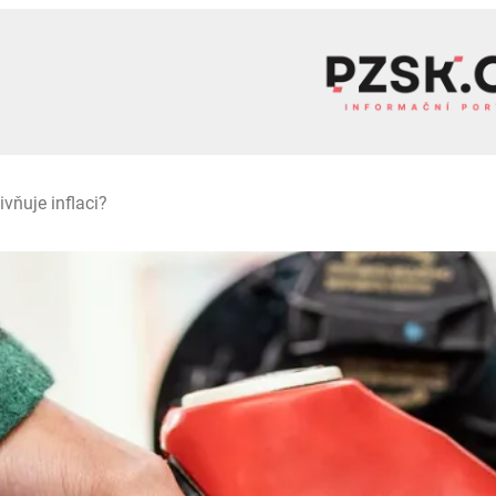
ivňuje inflaci?