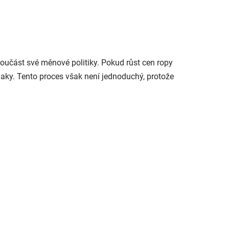
součást své měnové politiky. Pokud růst cen ropy
laky. Tento proces však není jednoduchý, protože