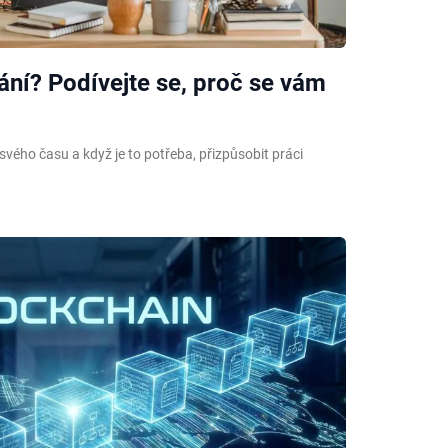
ání? Podívejte se, proč se vám
vého času a když je to potřeba, přizpůsobit práci