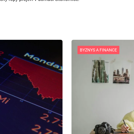
BYZNYS A FINANCE