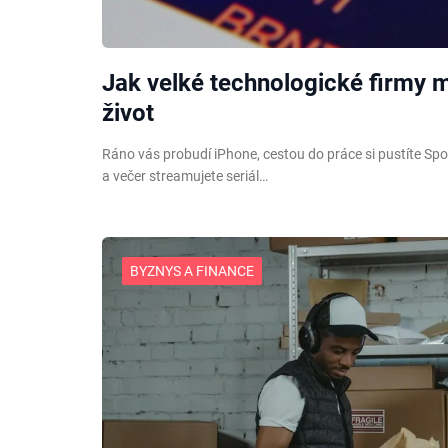
Jak velké technologické firmy 
život
Ráno vás probudí iPhone, cestou do práce si pustíte Spot
a večer streamujete seriál…
BYZNYS A FINANCE