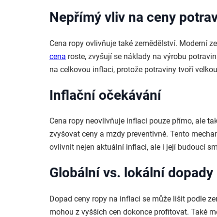
Nepřímý vliv na ceny potrav
Cena ropy ovlivňuje také zemědělství. Moderní zem
cena
roste, zvyšují se náklady na výrobu potravi
na celkovou inflaci, protože potraviny tvoří velko
Inflační očekávání
Cena ropy neovlivňuje inflaci pouze přímo, ale t
zvyšovat ceny a mzdy preventivně. Tento mechanis
ovlivnit nejen aktuální inflaci, ale i její budoucí s
Globální vs. lokální dopady
Dopad ceny ropy na inflaci se může lišit podle země
mohou z vyšších cen dokonce profitovat. Také mě