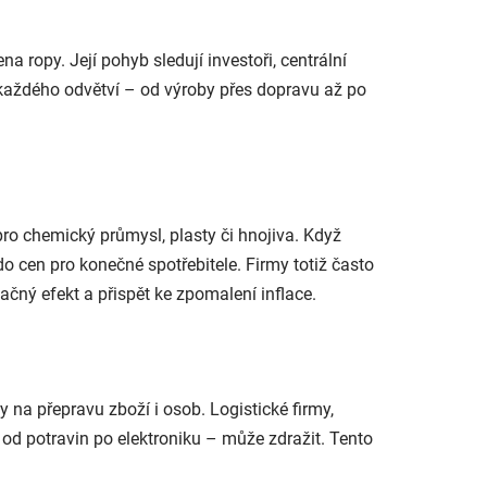
 ropy. Její pohyb sledují investoři, centrální
 každého odvětví – od výroby přes dopravu až po
 pro chemický průmysl, plasty či hnojiva. Když
o cen pro konečné spotřebitele. Firmy totiž často
ačný efekt a přispět ke zpomalení inflace.
 na přepravu zboží i osob. Logistické firmy,
od potravin po elektroniku – může zdražit. Tento