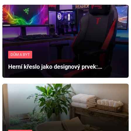
DŮM A BYT
Herní křeslo jako designový prvek:…