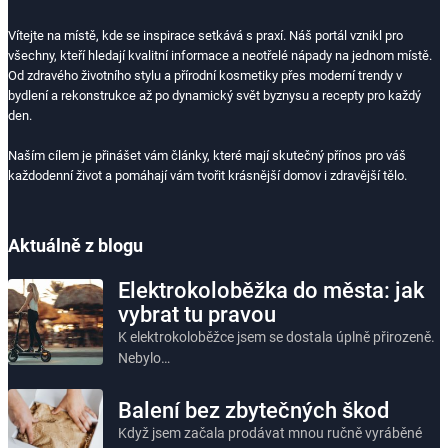
Vítejte na místě, kde se inspirace setkává s praxí. Náš portál vznikl pro
všechny, kteří hledají kvalitní informace a neotřelé nápady na jednom místě.
Od zdravého životního stylu a přírodní kosmetiky přes moderní trendy v
bydlení a rekonstrukce až po dynamický svět byznysu a recepty pro každý
den.
Naším cílem je přinášet vám články, které mají skutečný přínos pro váš
každodenní život a pomáhají vám tvořit krásnější domov i zdravější tělo.
Aktuálně z blogu
Elektrokoloběžka do města: jak
vybrat tu pravou
K elektrokoloběžce jsem se dostala úplně přirozeně.
Nebylo…
Balení bez zbytečných škod
Když jsem začala prodávat mnou ručně vyráběné