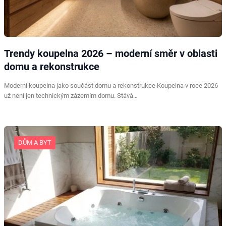
Trendy koupelna 2026 – moderní směr v oblasti
domu a rekonstrukce
Moderní koupelna jako součást domu a rekonstrukce Koupelna v roce 2026
už není jen technickým zázemím domu. Stává…
DŮM A BYT