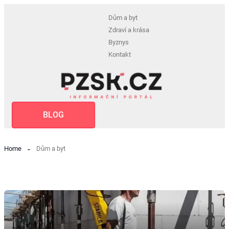
Dům a byt
Zdraví a krása
Byznys
Kontakt
BLOG
Home
Dům a byt