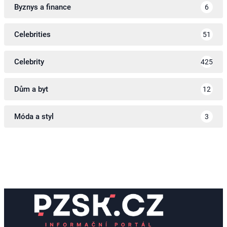
Byznys a finance
6
Celebrities
51
Celebrity
425
Dům a byt
12
Móda a styl
3