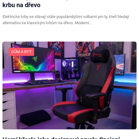
krbu na dřevo
Elektrické krby se stávají stále populárnějšími volbami pro ty, kteří hledají
alternativu ke klasickým krbům na dřevo. Moderní…
DŮM A BYT