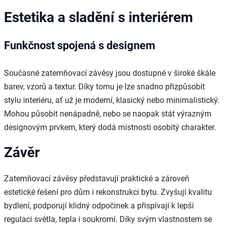
Estetika a sladění s interiérem
Funkčnost spojená s designem
Současné zatemňovací závěsy jsou dostupné v široké škále
barev, vzorů a textur. Díky tomu je lze snadno přizpůsobit
stylu interiéru, ať už je moderní, klasický nebo minimalistický.
Mohou působit nenápadně, nebo se naopak stát výrazným
designovým prvkem, který dodá místnosti osobitý charakter.
Závěr
Zatemňovací závěsy představují praktické a zároveň
estetické řešení pro dům i rekonstrukci bytu. Zvyšují kvalitu
bydlení, podporují klidný odpočinek a přispívají k lepší
regulaci světla, tepla i soukromí. Díky svým vlastnostem se