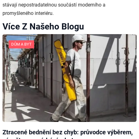
stávají nepostradatelnou součástí moderního a
promyšleného interiéru.
Více Z Našeho Blogu
DŮM A BYT
Ztracené bednění bez chyb: průvodce výběrem,