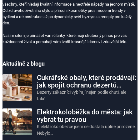
všechny, kteří hledají kvalitní informace a neotřelé nápady na jednom místě.
Od zdravého životního stylu a přírodní kosmetiky přes moderní trendy v
bydlení a rekonstrukce až po dynamický svět byznysu a recepty pro každý
den.
Naším cílem je přinášet vám články, které mají skutečný přínos pro váš
každodenní život a pomáhají vám tvořit krásnější domov i zdravější tělo.
Aktuálně z blogu
Cukrářské obaly, které prodávají:
jak spojit ochranu dezertů…
Dezerty zákazníci vybírají nejen podle chuti, ale
také…
Elektrokoloběžka do města: jak
vybrat tu pravou
K elektrokoloběžce jsem se dostala úplně přirozeně.
Nebylo…