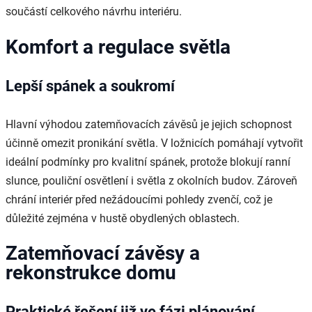
součástí celkového návrhu interiéru.
Komfort a regulace světla
Lepší spánek a soukromí
Hlavní výhodou zatemňovacích závěsů je jejich schopnost
účinně omezit pronikání světla. V ložnicích pomáhají vytvořit
ideální podmínky pro kvalitní spánek, protože blokují ranní
slunce, pouliční osvětlení i světla z okolních budov. Zároveň
chrání interiér před nežádoucími pohledy zvenčí, což je
důležité zejména v hustě obydlených oblastech.
Zatemňovací závěsy a
rekonstrukce domu
Praktické řešení již ve fázi plánování