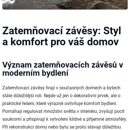
Zatemňovací závěsy: Styl
a komfort pro váš domov
Význam zatemňovacích závěsů v
moderním bydlení
Zatemňovací závěsy hrají v současných domech a bytech
stále důležitější roli. Nejde už jen o dekorativní prvek, ale o
praktické řešení, které výrazně ovlivňuje komfort bydlení.
Pomáhají regulovat množství světla v interiéru, zvyšují pocit
soukromí a přispívají k vytvoření klidné a příjemné atmosféry.
Při rekonstrukci domu nebo bytu se proto stávají důležitou