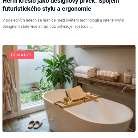
Herní křeslo jako designový prvek: Spojení
futuristického stylu a ergonomie
V posledních letech se hranice mezi světem technologií a interiérovým
designem stále více stírají, což potvrzuje i rostoucí…
DŮM A BYT