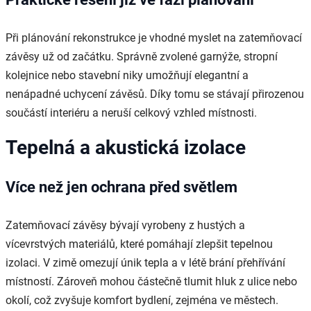
Při plánování rekonstrukce je vhodné myslet na zatemňovací
závěsy už od začátku. Správně zvolené garnýže, stropní
kolejnice nebo stavební niky umožňují elegantní a
nenápadné uchycení závěsů. Díky tomu se stávají přirozenou
součástí interiéru a neruší celkový vzhled místnosti.
Tepelná a akustická izolace
Více než jen ochrana před světlem
Zatemňovací závěsy bývají vyrobeny z hustých a
vícevrstvých materiálů, které pomáhají zlepšit tepelnou
izolaci. V zimě omezují únik tepla a v létě brání přehřívání
místností. Zároveň mohou částečně tlumit hluk z ulice nebo
okolí, což zvyšuje komfort bydlení, zejména ve městech.