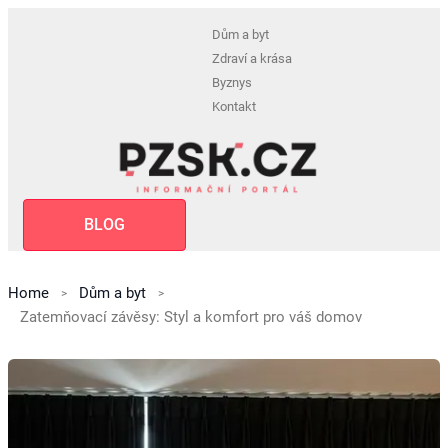
Dům a byt
Zdraví a krása
Byznys
Kontakt
BLOG
Home
Dům a byt
Zatemňovací závěsy: Styl a komfort pro váš domov