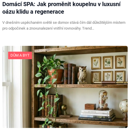
Domácí SPA: Jak proměnit koupelnu v luxusní
oázu klidu a regenerace
V dnešním uspěchaném světě se domov stává čím dál důležitějším místem
pro odpočinek a znovunalezení vnitřní rovnováhy. Trend…
DŮM A BYT