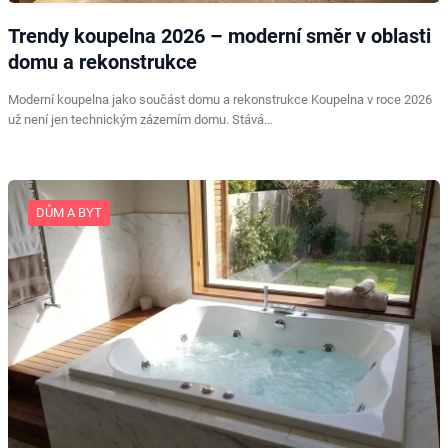
Trendy koupelna 2026 – moderní směr v oblasti
domu a rekonstrukce
Moderní koupelna jako součást domu a rekonstrukce Koupelna v roce 2026
už není jen technickým zázemím domu. Stává…
DŮM A BYT