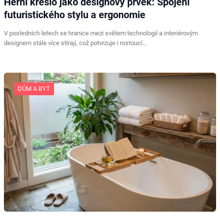
Herní křeslo jako designový prvek: Spojení
futuristického stylu a ergonomie
V posledních letech se hranice mezi světem technologií a interiérovým
designem stále více stírají, což potvrzuje i rostoucí…
DŮM A BYT