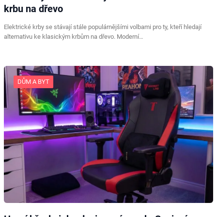
krbu na dřevo
Elektrické krby se stávají stále populárnějšími volbami pro ty, kteří hledají
alternativu ke klasickým krbům na dřevo. Moderní…
DŮM A BYT