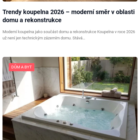
Trendy koupelna 2026 – moderní směr v oblasti
domu a rekonstrukce
Moderní koupelna jako součást domu a rekonstrukce Koupelna v roce 2026
už není jen technickým zázemím domu. Stává…
DŮM A BYT