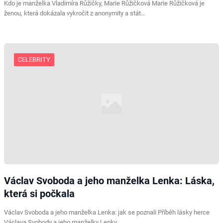
Kdo je manželka Vladimíra Růžičky, Marie Růžičková Marie Růžičková je
ženou, která dokázala vykročit z anonymity a stát…
CELEBRITY
Václav Svoboda a jeho manželka Lenka: Láska,
která si počkala
Václav Svoboda a jeho manželka Lenka: jak se poznali Příběh lásky herce
Václava Svobody a jeho manželky Lenky…