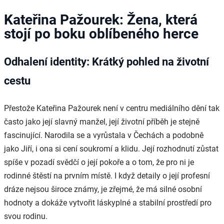
Kateřina Pažourek: Žena, která
stojí po boku oblíbeného herce
Odhalení identity: Krátký pohled na životní
cestu
Přestože Kateřina Pažourek není v centru mediálního dění tak
často jako její slavný manžel, její životní příběh je stejně
fascinující. Narodila se a vyrůstala v Čechách a podobně
jako Jiří, i ona si cení soukromí a klidu. Její rozhodnutí zůstat
spíše v pozadí svědčí o její pokoře a o tom, že pro ni je
rodinné štěstí na prvním místě. I když detaily o její profesní
dráze nejsou široce známy, je zřejmé, že má silné osobní
hodnoty a dokáže vytvořit láskyplné a stabilní prostředí pro
svou rodinu.