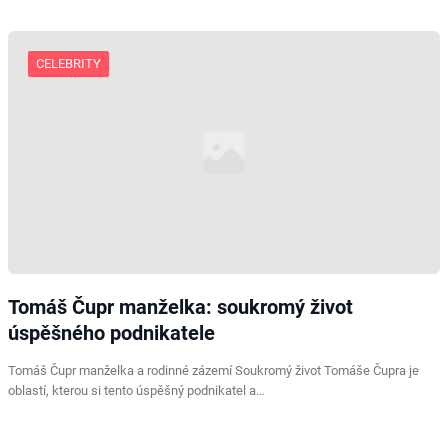
CELEBRITY
Tomáš Čupr manželka: soukromý život
úspěšného podnikatele
Tomáš Čupr manželka a rodinné zázemí Soukromý život Tomáše Čupra je
oblastí, kterou si tento úspěšný podnikatel a…