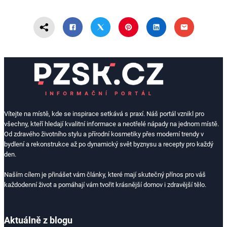
Vítejte na místě, kde se inspirace setkává s praxí. Náš portál vznikl pro
všechny, kteří hledají kvalitní informace a neotřelé nápady na jednom místě.
Od zdravého životního stylu a přírodní kosmetiky přes moderní trendy v
bydlení a rekonstrukce až po dynamický svět byznysu a recepty pro každý
den.
Naším cílem je přinášet vám články, které mají skutečný přínos pro váš
každodenní život a pomáhají vám tvořit krásnější domov i zdravější tělo.
Aktuálně z blogu