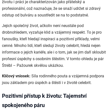
životu i práci je charakterizován jako přátelský a
profesionální, což naznačuje, že se snaží udržet si zdravý
odstup od bulváru a soustředit se na to podstatné.
Jejich společný život, ačkoliv není neustále pod
drobnohledem, vyzařuje klid a vzájemný respekt. To je pro
fanoušky, kteří hledají inspiraci a pozitivní příklady, velmi
cenné. Mnoho lidí, kteří sledují životy celebrit, hledá nejen
informace o jejich kariéře, ale i o tom, jak se jim daří skloubit
profesní úspěchy s osobním štěstím. V tomto ohledu je pár
Štrébl – Pažourek skvělou ukázkou.
Klíčový vniosek:
Síla rodinného pouta a vzájemná podpora
jsou základem pro úspěch a štěstí i v životě celebrit.
Pozitivní přístup k životu: Tajemství
spokojeného páru