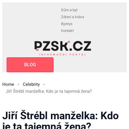
Dům a byt
Zdraví a krása
Byznys
Kontakt
BLOG
Home
Celebrity
Jiří Štrébl manželka: Kdo je ta tajemná žena?
Jiří Štrébl manželka: Kdo
je ta tajemná žena?