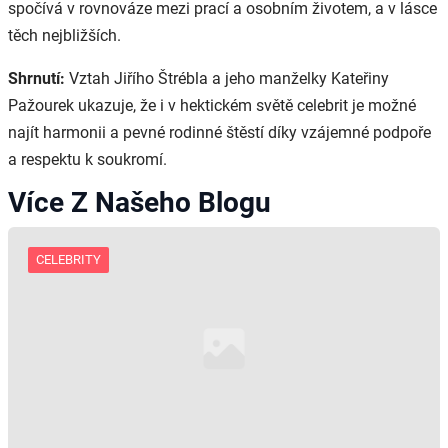
spočívá v rovnováze mezi prací a osobním životem, a v lásce
těch nejbližších.
Shrnutí:
Vztah Jiřího Štrébla a jeho manželky Kateřiny
Pažourek ukazuje, že i v hektickém světě celebrit je možné
najít harmonii a pevné rodinné štěstí díky vzájemné podpoře
a respektu k soukromí.
Více Z Našeho Blogu
CELEBRITY