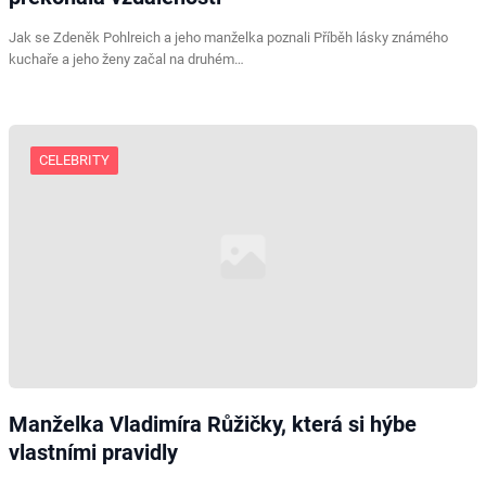
Jak se Zdeněk Pohlreich a jeho manželka poznali Příběh lásky známého
kuchaře a jeho ženy začal na druhém…
CELEBRITY
Manželka Vladimíra Růžičky, která si hýbe
vlastními pravidly