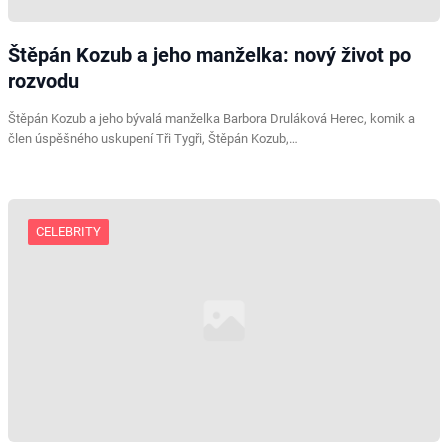
Štěpán Kozub a jeho manželka: nový život po
rozvodu
Štěpán Kozub a jeho bývalá manželka Barbora Druláková Herec, komik a
člen úspěšného uskupení Tři Tygři, Štěpán Kozub,…
CELEBRITY