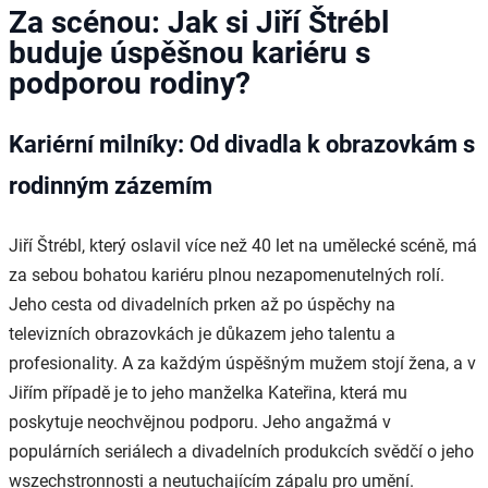
Za scénou: Jak si Jiří Štrébl
buduje úspěšnou kariéru s
podporou rodiny?
Kariérní milníky: Od divadla k obrazovkám s
rodinným zázemím
Jiří Štrébl, který oslavil více než 40 let na umělecké scéně, má
za sebou bohatou kariéru plnou nezapomenutelných rolí.
Jeho cesta od divadelních prken až po úspěchy na
televizních obrazovkách je důkazem jeho talentu a
profesionality. A za každým úspěšným mužem stojí žena, a v
Jiřím případě je to jeho manželka Kateřina, která mu
poskytuje neochvějnou podporu. Jeho angažmá v
populárních seriálech a divadelních produkcích svědčí o jeho
wszechstronnosti a neutuchajícím zápalu pro umění.