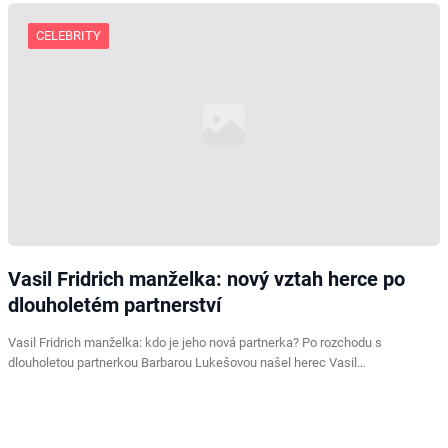
CELEBRITY
Vasil Fridrich manželka: nový vztah herce po
dlouholetém partnerství
Vasil Fridrich manželka: kdo je jeho nová partnerka? Po rozchodu s
dlouholetou partnerkou Barbarou Lukešovou našel herec Vasil…