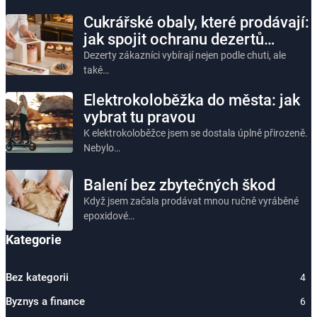
Cukrářské obaly, které prodávají:
jak spojit ochranu dezertů…
Dezerty zákazníci vybírají nejen podle chuti, ale
také…
Elektrokoloběžka do města: jak
vybrat tu pravou
K elektrokoloběžce jsem se dostala úplně přirozeně.
Nebylo…
Balení bez zbytečných škod
Když jsem začala prodávat mnou ručně vyráběné
epoxidové…
Kategorie
Bez kategorii
4
Byznys a finance
6