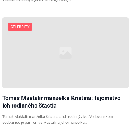
CELEBRITY
Tomáš Maštalír manželka Kristína: tajomstvo
ich rodinného šťastia
Tomáš Maštalír manželka Kristína a ich rodinný život V slovenskom
šoubiznise je pár Tomáš Maštalír a jeho manželka…