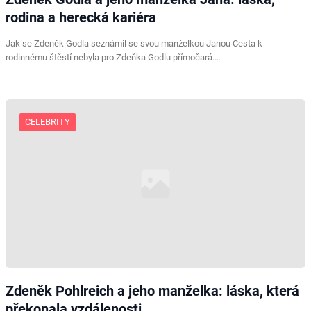
rodina a herecká kariéra
Jak se Zdeněk Godla seznámil se svou manželkou Janou Cesta k
rodinnému štěstí nebyla pro Zdeňka Godlu přímočará.…
CELEBRITY
Zdeněk Pohlreich a jeho manželka: láska, která
překonala vzdálenosti