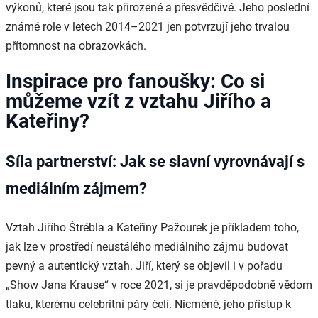
výkonů, které jsou tak přirozené a přesvědčivé. Jeho poslední
známé role v letech 2014–2021 jen potvrzují jeho trvalou
přítomnost na obrazovkách.
Inspirace pro fanoušky: Co si
můžeme vzít z vztahu Jiřího a
Kateřiny?
Síla partnerství: Jak se slavní vyrovnávají s
mediálním zájmem?
Vztah Jiřího Štrébla a Kateřiny Pažourek je příkladem toho,
jak lze v prostředí neustálého mediálního zájmu budovat
pevný a autentický vztah. Jiří, který se objevil i v pořadu
„Show Jana Krause“ v roce 2021, si je pravděpodobně vědom
tlaku, kterému celebritní páry čelí. Nicméně, jeho přístup k