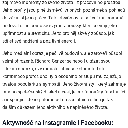
zajímavé momenty ze svého života i z pracovního prostředí.
Jeho profily jsou plné úsměvů, vtipných poznámek a pohledů
do zákulisí jeho práce. Tato otevřenost a sdílení mu pomáhá
budovat silné pouto se svými fanoušky, kteří oceňují jeho
upřímnost a autenticitu. Je to pro něj skvělý způsob, jak
sdílet své nadšení a pozitivní energii.
Jeho mediální obraz je pečlivě budován, ale zároveň působí
velmi přirozeně. Richard Genzer se nebojí ukázat svou
lidskou stránku, své radosti i občasné starosti. Tato
kombinace profesionality a osobního přístupu mu zajišťuje
trvalou popularitu a sympatii. Jeho životní styl, který zahrnuje
mnoho společenských akcí a cest, je pro fanoušky fascinující
a inspirující. Jeho přítomnost na sociálních sítích je tak
dalším důkazem jeho aktivního a naplněného života.
Aktywność na Instagramie i Facebooku: