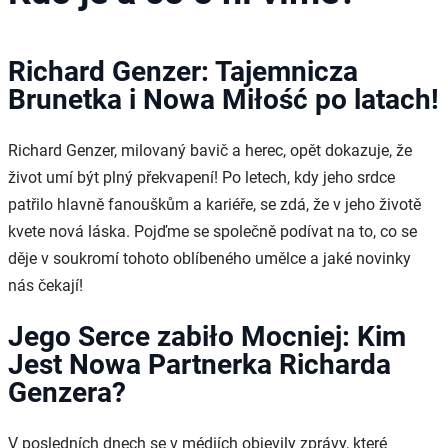
Richard Genzer: Tajemnicza
Brunetka i Nowa Miłość po latach!
Richard Genzer, milovaný bavič a herec, opět dokazuje, že
život umí být plný překvapení! Po letech, kdy jeho srdce
patřilo hlavně fanouškům a kariéře, se zdá, že v jeho životě
kvete nová láska. Pojďme se společně podívat na to, co se
děje v soukromí tohoto oblíbeného umělce a jaké novinky
nás čekají!
Jego Serce zabiło Mocniej: Kim
Jest Nowa Partnerka Richarda
Genzera?
V posledních dnech se v médiích objevily zprávy, které