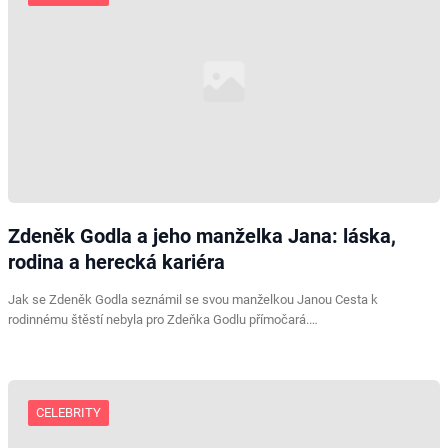
Zdeněk Godla a jeho manželka Jana: láska,
rodina a herecká kariéra
Jak se Zdeněk Godla seznámil se svou manželkou Janou Cesta k
rodinnému štěstí nebyla pro Zdeňka Godlu přímočará.…
CELEBRITY