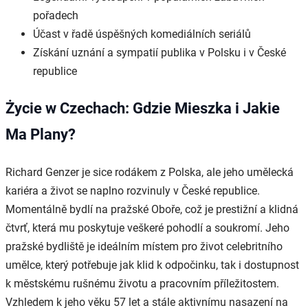
pořadech
Účast v řadě úspěšných komediálních seriálů
Získání uznání a sympatií publika v Polsku i v České
republice
Życie w Czechach: Gdzie Mieszka i Jakie
Ma Plany?
Richard Genzer je sice rodákem z Polska, ale jeho umělecká
kariéra a život se naplno rozvinuly v České republice.
Momentálně bydlí na pražské Oboře, což je prestižní a klidná
čtvrť, která mu poskytuje veškeré pohodlí a soukromí. Jeho
pražské bydliště je ideálním místem pro život celebritního
umělce, který potřebuje jak klid k odpočinku, tak i dostupnost
k městskému rušnému životu a pracovním příležitostem.
Vzhledem k jeho věku 57 let a stále aktivnímu nasazení na