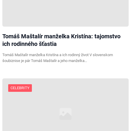
Tomáš Maštalír manželka Kristína: tajomstvo
ich rodinného šťastia
Tomáš Maštalír manželka Kristína a ich rodinný život V slovenskom
šoubiznise je pár Tomáš Maštalír a jeho manželka…
CELEBRITY