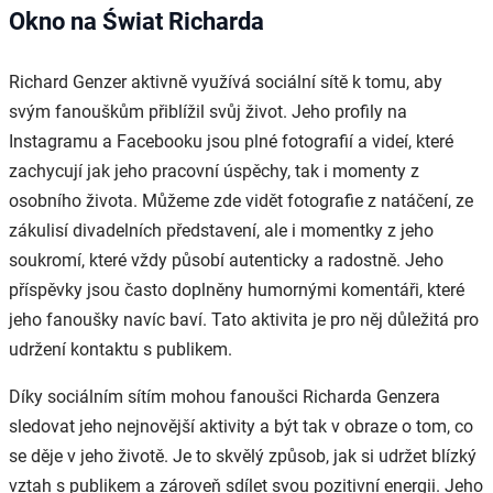
Okno na Świat Richarda
Richard Genzer aktivně využívá sociální sítě k tomu, aby
svým fanouškům přiblížil svůj život. Jeho profily na
Instagramu a Facebooku jsou plné fotografií a videí, které
zachycují jak jeho pracovní úspěchy, tak i momenty z
osobního života. Můžeme zde vidět fotografie z natáčení, ze
zákulisí divadelních představení, ale i momentky z jeho
soukromí, které vždy působí autenticky a radostně. Jeho
příspěvky jsou často doplněny humornými komentáři, které
jeho fanoušky navíc baví. Tato aktivita je pro něj důležitá pro
udržení kontaktu s publikem.
Díky sociálním sítím mohou fanoušci Richarda Genzera
sledovat jeho nejnovější aktivity a být tak v obraze o tom, co
se děje v jeho životě. Je to skvělý způsob, jak si udržet blízký
vztah s publikem a zároveň sdílet svou pozitivní energii. Jeho