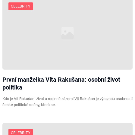
CELEBRITY
První manželka Víta Rakušana: osobní život
politika
Kdo je Vít Rakušan: život a rodinné zázemí Vít Rakušan je výraznou osobností
české politické scény, která se…
CELEBRITY