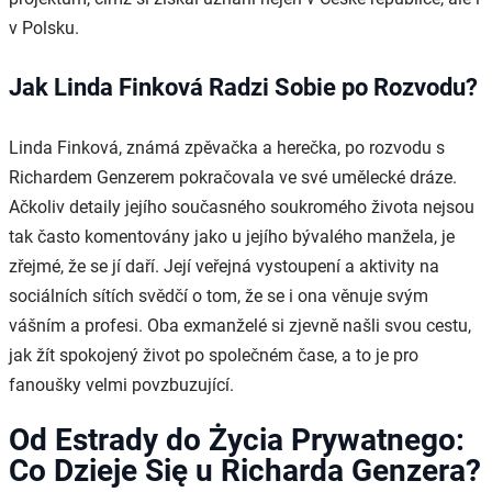
v Polsku.
Jak Linda Finková Radzi Sobie po Rozvodu?
Linda Finková, známá zpěvačka a herečka, po rozvodu s
Richardem Genzerem pokračovala ve své umělecké dráze.
Ačkoliv detaily jejího současného soukromého života nejsou
tak často komentovány jako u jejího bývalého manžela, je
zřejmé, že se jí daří. Její veřejná vystoupení a aktivity na
sociálních sítích svědčí o tom, že se i ona věnuje svým
vášním a profesi. Oba exmanželé si zjevně našli svou cestu,
jak žít spokojený život po společném čase, a to je pro
fanoušky velmi povzbuzující.
Od Estrady do Życia Prywatnego:
Co Dzieje Się u Richarda Genzera?