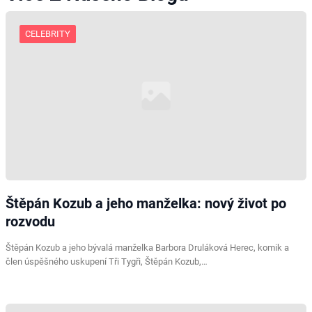
CELEBRITY
Štěpán Kozub a jeho manželka: nový život po
rozvodu
Štěpán Kozub a jeho bývalá manželka Barbora Druláková Herec, komik a
člen úspěšného uskupení Tři Tygři, Štěpán Kozub,…