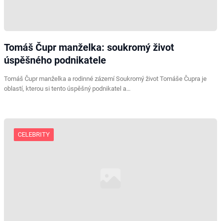
Tomáš Čupr manželka: soukromý život
úspěšného podnikatele
Tomáš Čupr manželka a rodinné zázemí Soukromý život Tomáše Čupra je
oblastí, kterou si tento úspěšný podnikatel a…
CELEBRITY