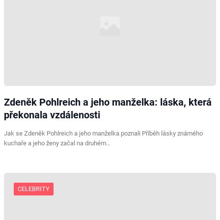
Zdeněk Pohlreich a jeho manželka: láska, která
překonala vzdálenosti
Jak se Zdeněk Pohlreich a jeho manželka poznali Příběh lásky známého
kuchaře a jeho ženy začal na druhém…
CELEBRITY