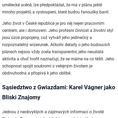
umělecké scéně, lze předpokládat, že má v plánu ještě
mnoho projektů a vystoupení, které budou fanoušky bavit.
Jeho život v České republice je pro něj nejen pracovním
centrem, ale i domovem. Jeho profesní činnost a životní styl
jsou úzce propojeny, což vytváří jeho jedinečný a
rozpoznatelný wizerunek. Ačkoliv detaily o jeho budoucích
plánech nejsou vždy zcela transparentní, jeho neustálá
aktivita a chuť tvořit naznačují, že se máme na co těšit. Jeho
schopnost spojit soukromí s veřejným životem je
obdivuhodná a přispívá k jeho oblibě.
Sąsiedztwo z Gwiazdami: Karel Vágner jako
Bliski Znajomy
Jednou z neobvyklých a zajímavých informací o životě