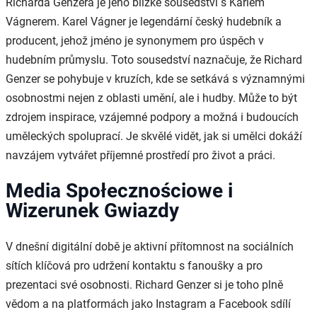
Richarda Genzera je jeho blízké sousedství s Karlem
Vágnerem. Karel Vágner je legendární český hudebník a
producent, jehož jméno je synonymem pro úspěch v
hudebním průmyslu. Toto sousedství naznačuje, že Richard
Genzer se pohybuje v kruzích, kde se setkává s významnými
osobnostmi nejen z oblasti umění, ale i hudby. Může to být
zdrojem inspirace, vzájemné podpory a možná i budoucích
uměleckých spoluprací. Je skvělé vidět, jak si umělci dokáží
navzájem vytvářet příjemné prostředí pro život a práci.
Media Społecznościowe i
Wizerunek Gwiazdy
V dnešní digitální době je aktivní přítomnost na sociálních
sítích klíčová pro udržení kontaktu s fanoušky a pro
prezentaci své osobnosti. Richard Genzer si je toho plně
vědom a na platformách jako Instagram a Facebook sdílí