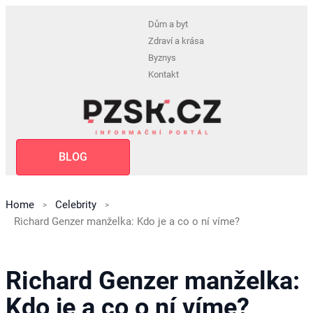
Dům a byt
Zdraví a krása
Byznys
Kontakt
BLOG
Home
Celebrity
Richard Genzer manželka: Kdo je a co o ní víme?
Richard Genzer manželka:
Kdo je a co o ní víme?