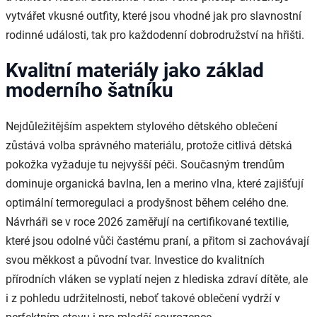
vytvářet vkusné outfity, které jsou vhodné jak pro slavnostní
rodinné události, tak pro každodenní dobrodružství na hřišti.
Kvalitní materiály jako základ
moderního šatníku
Nejdůležitějším aspektem stylového dětského oblečení
zůstává volba správného materiálu, protože citlivá dětská
pokožka vyžaduje tu nejvyšší péči. Současným trendům
dominuje organická bavlna, len a merino vlna, které zajišťují
optimální termoregulaci a prodyšnost během celého dne.
Návrháři se v roce 2026 zaměřují na certifikované textilie,
které jsou odolné vůči častému praní, a přitom si zachovávají
svou měkkost a původní tvar. Investice do kvalitních
přírodních vláken se vyplatí nejen z hlediska zdraví dítěte, ale
i z pohledu udržitelnosti, neboť takové oblečení vydrží v