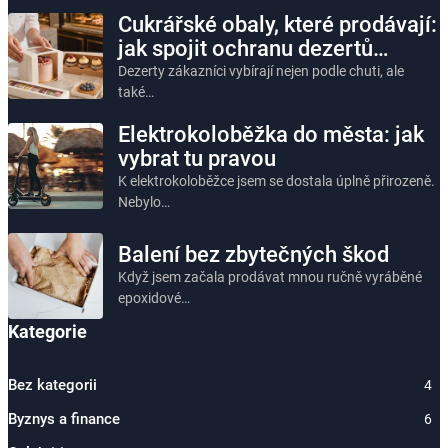
Cukrářské obaly, které prodávají:
jak spojit ochranu dezertů…
Dezerty zákazníci vybírají nejen podle chuti, ale
také…
Elektrokoloběžka do města: jak
vybrat tu pravou
K elektrokoloběžce jsem se dostala úplně přirozeně.
Nebylo…
Balení bez zbytečných škod
Když jsem začala prodávat mnou ručně vyráběné
epoxidové…
Kategorie
Bez kategorii
4
Byznys a finance
6