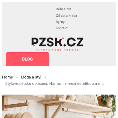
Dům a byt
Zdraví a krása
Byznys
Kontakt
BLOG
Home
Móda a styl
Stylové dětské oblečení: Harmonie mezi estetikou a maximálním pohodlím