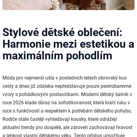
Stylové dětské oblečení:
Harmonie mezi estetikou a
maximálním pohodlím
Móda pro nejmenší ušla v posledních letech obrovský kus
cesty a dnes již zdaleka nepředstavuje pouze pestrobarevné
vzory s pohádkovými postavičkami. Moderní dětský šatník v
roce 2026 klade důraz na sofistikovanost, která kráčí ruku v
ruce s funkčností a respektem k potřebám dětského pohybu.
Rodiče stále častěji vyhledávají kousky, které odrážejí
aktuální trendy pro dospělé, ale zároveň zachovávají hravost
a lehkost vlastní dětskému věku. Tento přístup umožňuje