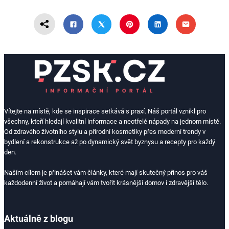
Vítejte na místě, kde se inspirace setkává s praxí. Náš portál vznikl pro
všechny, kteří hledají kvalitní informace a neotřelé nápady na jednom místě.
Od zdravého životního stylu a přírodní kosmetiky přes moderní trendy v
bydlení a rekonstrukce až po dynamický svět byznysu a recepty pro každý
den.
Naším cílem je přinášet vám články, které mají skutečný přínos pro váš
každodenní život a pomáhají vám tvořit krásnější domov i zdravější tělo.
Aktuálně z blogu