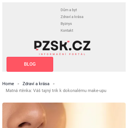
Dům a byt
Zdraví a krása
Byznys
Kontakt
BLOG
Home
Zdraví a krása
Matná rtěnka: Váš tajný trik k dokonalému make-upu