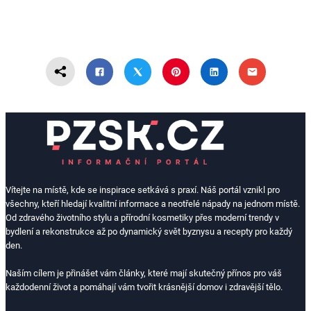
Vítejte na místě, kde se inspirace setkává s praxí. Náš portál vznikl pro
všechny, kteří hledají kvalitní informace a neotřelé nápady na jednom místě.
Od zdravého životního stylu a přírodní kosmetiky přes moderní trendy v
bydlení a rekonstrukce až po dynamický svět byznysu a recepty pro každý
den.
Naším cílem je přinášet vám články, které mají skutečný přínos pro váš
každodenní život a pomáhají vám tvořit krásnější domov i zdravější tělo.