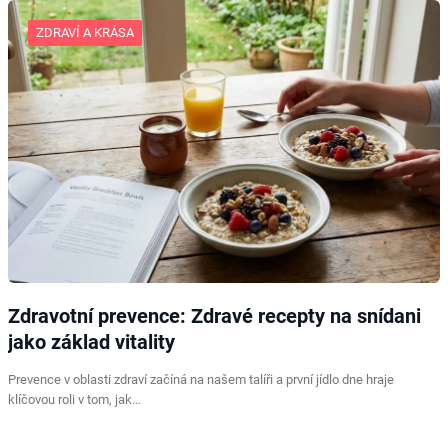
ZDRAVÍ A KRÁSA
Zdravotní prevence: Zdravé recepty na snídani
jako základ vitality
Prevence v oblasti zdraví začíná na našem talíři a první jídlo dne hraje
klíčovou roli v tom, jak…