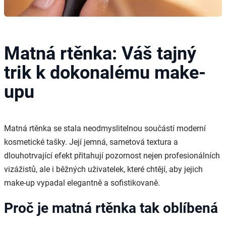
Matná rtěnka: Váš tajný
trik k dokonalému make-
upu
Matná rtěnka se stala neodmyslitelnou součástí moderní
kosmetické tašky. Její jemná, sametová textura a
dlouhotrvající efekt přitahují pozornost nejen profesionálních
vizážistů, ale i běžných uživatelek, které chtějí, aby jejich
make-up vypadal elegantně a sofistikovaně.
Proč je matná rtěnka tak oblíbená