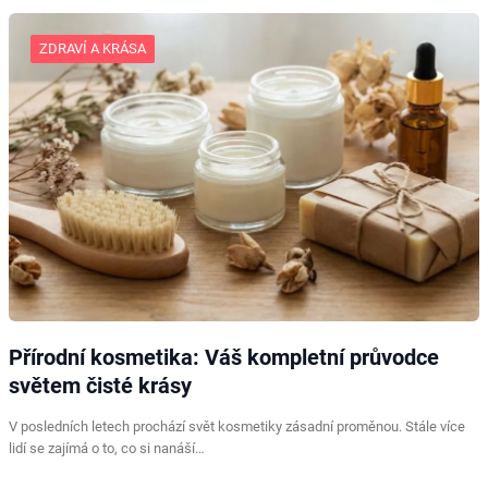
ZDRAVÍ A KRÁSA
Přírodní kosmetika: Váš kompletní průvodce
světem čisté krásy
V posledních letech prochází svět kosmetiky zásadní proměnou. Stále více
lidí se zajímá o to, co si nanáší…