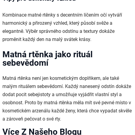
Kombinace matné rtěnky s decentním líčením očí vytváří
harmonický a přirozený vzhled, který působí svěže a
elegantně. Výběr správného odstínu a textury dokáže
proměnit každý den na malý svátek krásy.
Matná rtěnka jako rituál
sebevědomí
Matná rtěnka není jen kosmetickým doplňkem, ale také
malým rituálem sebevědomí. Každý nanesený odstín dokáže
dodat pocit sebejistoty a umožňuje vyjádřit vlastní styl a
osobnost. Proto by matná rtěnka měla mít své pevné místo v
kosmetickém arzenálu každé ženy, která chce vypadat skvěle
a zároveň pečovat o své rty.
Více Z Našeho Blogu